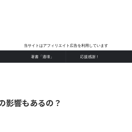
当サイトはアフィリエイト広告を利用しています
著書「適壊」
応援感謝！
期の影響もあるの？