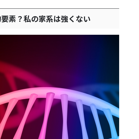
的要素？私の家系は強くない