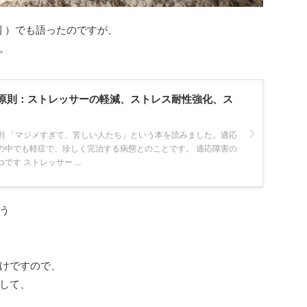
則 ）でも語ったのですが、
。
原則：ストレッサーの軽減、ストレス耐性強化、ス
則 「マジメすぎて、苦しい人たち」という本を読みました。適応
の中でも軽症で、珍しく完治する病態とのことです。 適応障害の
す ストレッサー ...
う
けですので、
して、