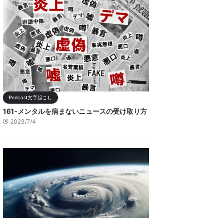
Podcast文字起こし
161-メンタルを病まないニュースの受け取り方
2023/7/4