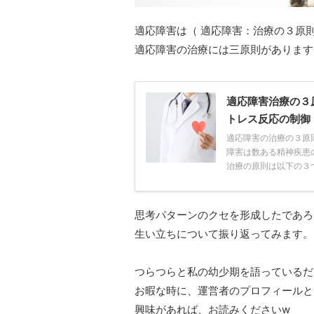
適応障害は（ 適応障害：治療の３原
適応障害の治療には三原則があります
適応障害治療の３
トレス反応の制御
適応障害の治療の３原
障害は数ある精神疾患
治療の原則は以下の３つで
思考パターンのクセを形成したであろ
生い立ちについて振り返ってみます。
つらつらと私の幼少期を語っているだ
お暇な時に、運営者のプロフィールと
興味があれば、お読みくださいw