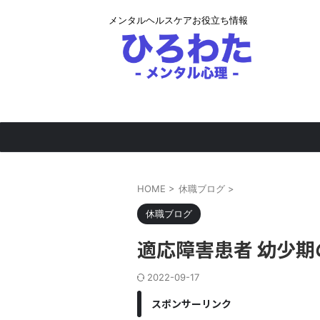
メンタルヘルスケアお役立ち情報
HOME
>
休職ブログ
>
休職ブログ
適応障害患者 幼少
2022-09-17
スポンサーリンク