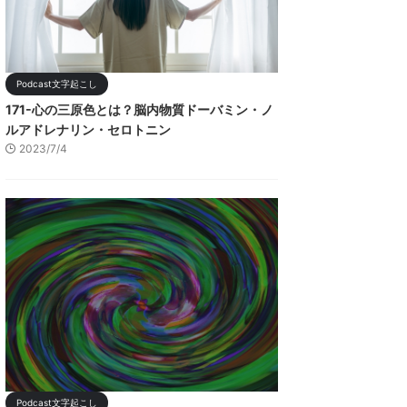
Podcast文字起こし
171-心の三原色とは？脳内物質ドーバミン・ノ
ルアドレナリン・セロトニン
2023/7/4
Podcast文字起こし