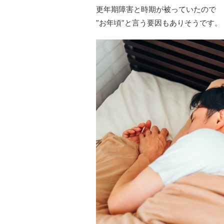
更年期障害と時期が被っていたので
”お年頃”と言う要因もありそうです。