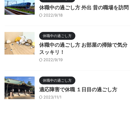
休職中の過ごし方 外出 昔の職場を訪問
2022/9/18
休職中の過ごし方
休職中の過ごし方 お部屋の掃除で気分
スッキリ！
2022/9/19
休職中の過ごし方
適応障害で休職 １日目の過ごし方
2023/11/1