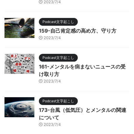
2023/7/4
Podcast文字起こし
159-自己肯定感の高め方、守り方
2023/7/4
Podcast文字起こし
161-メンタルを病まないニュースの受
け取り方
2023/7/4
Podcast文字起こし
173-台風（低気圧）とメンタルの関連
について
2023/7/4