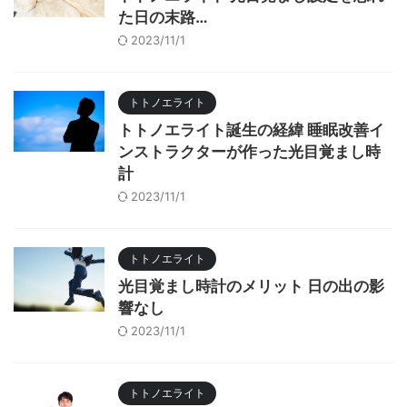
た日の末路…
2023/11/1
トトノエライト
トトノエライト誕生の経緯 睡眠改善イ
ンストラクターが作った光目覚まし時
計
2023/11/1
トトノエライト
光目覚まし時計のメリット 日の出の影
響なし
2023/11/1
トトノエライト