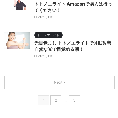
トトノエライト Amazonで購入は待っ
てください！
2023/11/1
トトノエライト
光目覚まし トトノエライトで睡眠改善
自然な光で目覚める朝！
2023/11/1
Next »
1
2
…
5