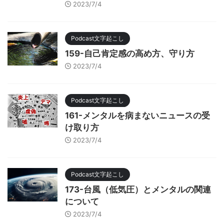
2023/7/4
Podcast文字起こし
159-自己肯定感の高め方、守り方
2023/7/4
Podcast文字起こし
161-メンタルを病まないニュースの受
け取り方
2023/7/4
Podcast文字起こし
173-台風（低気圧）とメンタルの関連
について
2023/7/4