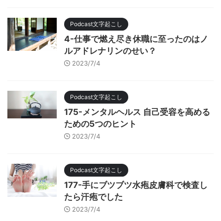
Podcast文字起こし
4-仕事で燃え尽き休職に至ったのはノ
ルアドレナリンのせい？
2023/7/4
Podcast文字起こし
175-メンタルヘルス 自己受容を高める
ための5つのヒント
2023/7/4
Podcast文字起こし
177-手にブツブツ水疱皮膚科で検査し
たら汗疱でした
2023/7/4