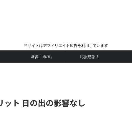
当サイトはアフィリエイト広告を利用しています
著書「適壊」
応援感謝！
リット 日の出の影響なし