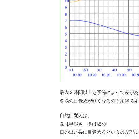
最大２時間以上も季節によって差があ
冬場の目覚めが弱くなるのも納得です
自然に従えば、
夏は早起き、冬は遅め
日の出と共に目覚めるというのが理に