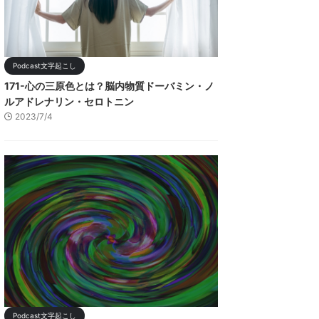
Podcast文字起こし
171-心の三原色とは？脳内物質ドーバミン・ノ
ルアドレナリン・セロトニン
2023/7/4
Podcast文字起こし