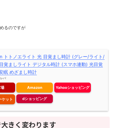
めるのですが
on トトノエライト 光 目覚まし時計 (グレー/ライト/
 目覚ましライト デジタル時計 (スマホ連動) 光目覚
 安眠 めざまし時計
エレバ
市場
Amazon
Yahooショッピング
dショッピング
マーケット
で大きく変わります