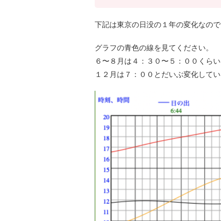
下記は東京の日没の１年の変化なので
グラフの青色の線を見てください。
６〜８月は４：３０〜５：００くらい
１２月は７：００とだいぶ変化してい