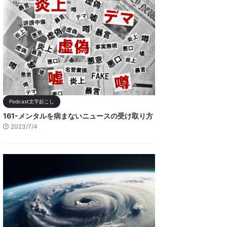
Podcast文字起こし
161-メンタルを病まないニュースの受け取り方
2023/7/4