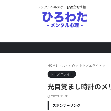
メンタルヘルスケアお役立ち情報
HOME
>
おすすめ
>
トトノエライト
>
トトノエライト
光目覚まし時計のメ
2023-11-01
スポンサーリンク