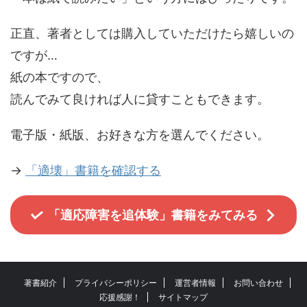
正直、著者としては購入していただけたら嬉しいの
ですが…
紙の本ですので、
読んでみて良ければ人に貸すこともできます。
電子版・紙版、お好きな方を選んでください。
→
「適壊」書籍を確認する
「適応障害を追体験」書籍をみてみる
著書紹介
プライバシーポリシー
運営者情報
お問い合わせ
応援感謝！
サイトマップ