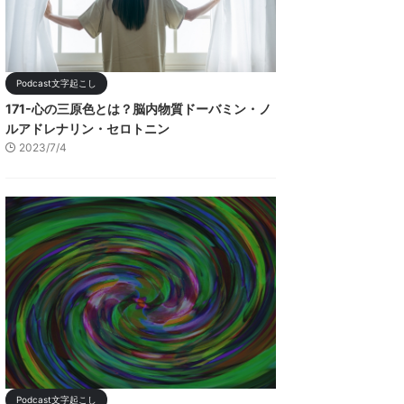
Podcast文字起こし
171-心の三原色とは？脳内物質ドーバミン・ノ
ルアドレナリン・セロトニン
2023/7/4
Podcast文字起こし