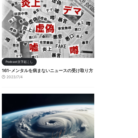
Podcast文字起こし
161-メンタルを病まないニュースの受け取り方
2023/7/4