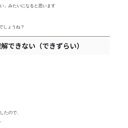
い」みたいになると思います
のでしょうね？
理解できない（できずらい）
したので、
、