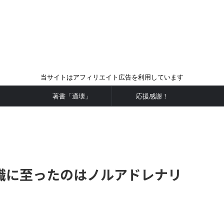
当サイトはアフィリエイト広告を利用しています
著書「適壊」
応援感謝！
休職に至ったのはノルアドレナリ