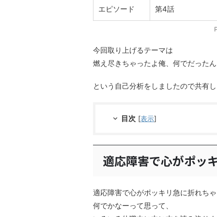
エピソード
第4話
今回取り上げるテーマは
燃え尽きちゃったよ俺、何でだったん
という自己分析をしましたので共有し
目次
[
表示
]
適応障害で心がポッ
適応障害で心がポッキリ急に折れちゃ
何でかなーって思って、