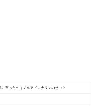
職に至ったのはノルアドレナリンのせい？