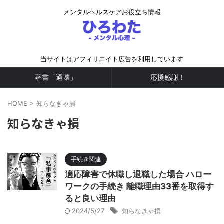
メンタルヘルスケアお役立ち情報
当サイトはアフィリエイト広告を利用しています
著書「適壊」
応援感謝！
HOME
>
知らなきゃ損
知らなきゃ損
手続き関連
適応障害で休職し退職した場合 ハロー
ワークの手続き 離職理由33番を取得す
ると良い理由
2024/5/27
知らなきゃ損