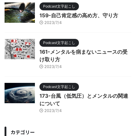
Podcast文字起こし
159-自己肯定感の高め方、守り方
2023/7/4
Podcast文字起こし
161-メンタルを病まないニュースの受
け取り方
2023/7/4
Podcast文字起こし
173-台風（低気圧）とメンタルの関連
について
2023/7/4
カテゴリー