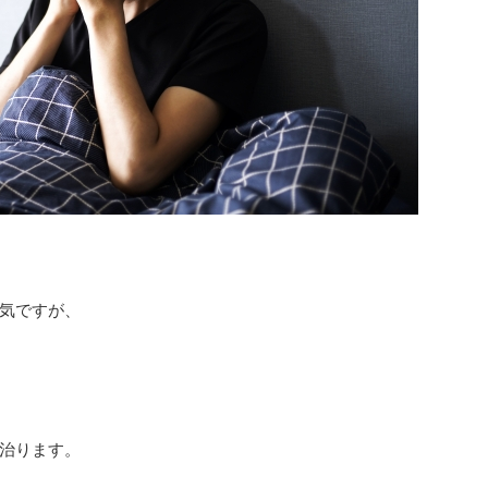
気ですが、
治ります。