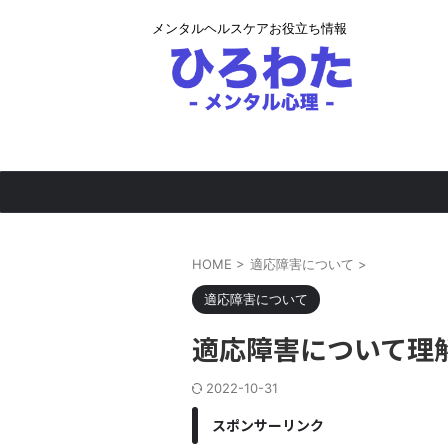
メンタルヘルスケアお役立ち情報
HOME
>
適応障害について
>
適応障害について
適応障害について理
2022-10-31
スポンサーリンク