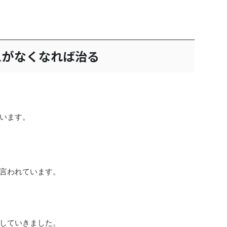
スがなくなれば治る
います。
言われています。
していきました。