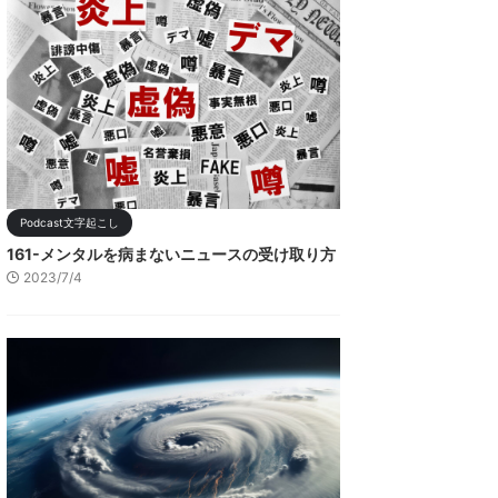
Podcast文字起こし
161-メンタルを病まないニュースの受け取り方
2023/7/4