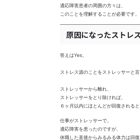
適応障害患者の周囲の方々は、
このことを理解することが必要です。
原因になったストレ
答えはYes。
ストレス源のことをストレッサーと言
ストレッサーから離れ、
ストレッサーをとり除ければ、
６ヶ月以内にほとんどが回復されると
仕事がストレッサーで。
適応障害を患ったのですが、
休職した直後からみるみる体力は回復