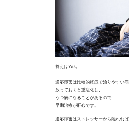
答えはYes。
適応障害は比較的軽症で治りやすい病
放っておくと重症化し、
うつ病になることがあるので
早期治療が肝心です。
適応障害はストレッサーから離れれば