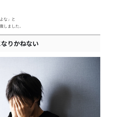
よな」と
復しました。
になりかねない