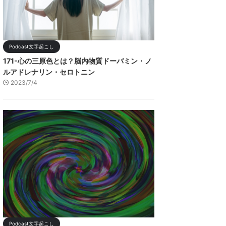
Podcast文字起こし
171-心の三原色とは？脳内物質ドーバミン・ノ
ルアドレナリン・セロトニン
2023/7/4
Podcast文字起こし