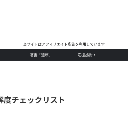
当サイトはアフィリエイト広告を利用しています
著書「適壊」
応援感謝！
解度チェックリスト