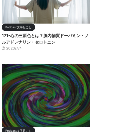
Podcast文字起こし
171-心の三原色とは？脳内物質ドーバミン・ノ
ルアドレナリン・セロトニン
2023/7/4
Podcast文字起こし