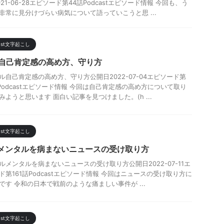
21-06-28エピソード第44話Podcastエピソード情報 今回も、う
非常に見分けづらい病気について語っていこうと思 ...
cast文字起こし
9-自己肯定感の高め方、守り方
ル自己肯定感の高め方、守り方公開日2022-07-04エピソード第
話Podcastエピソード情報 今回は自己肯定感の高め方について取り
みようと思います 面白い記事を見つけました。(h ...
cast文字起こし
1-メンタルを病まないニュースの受け取り方
ルメンタルを病まないニュースの受け取り方公開日2022-07-11エ
ド第161話Podcastエピソード情報 今回はニュースの受け取り方に
です 令和の日本で戦前のような痛ましい事件が ...
cast文字起こし