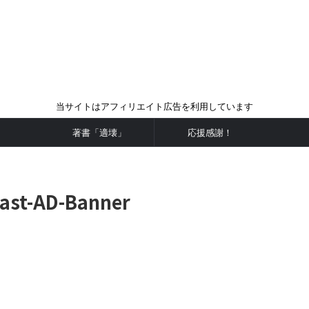
当サイトはアフィリエイト広告を利用しています
著書「適壊」
応援感謝！
cast-AD-Banner