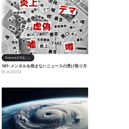
Podcast文字起こし
161-メンタルを病まないニュースの受け取り方
2023/7/4