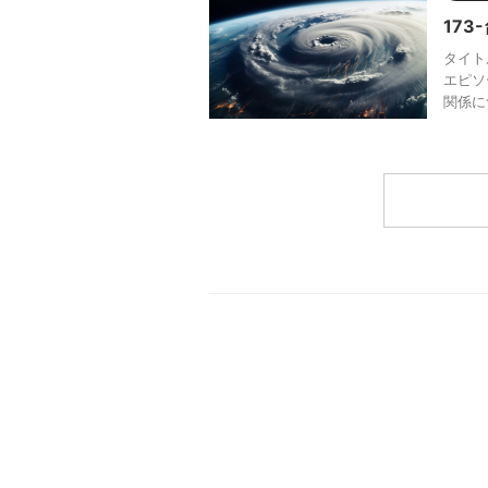
17
タイト
エピソ
関係に