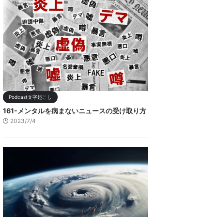
Podcast文字起こし
161-メンタルを病まないニュースの受け取り方
2023/7/4