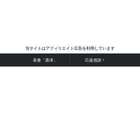
当サイトはアフィリエイト広告を利用しています
著書「適壊」
応援感謝！