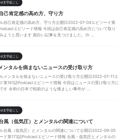
cast文字起こし
9-自己肯定感の高め方、守り方
ル自己肯定感の高め方、守り方公開日2022-07-04エピソード第
話Podcastエピソード情報 今回は自己肯定感の高め方について取り
みようと思います 面白い記事を見つけました。(h ...
cast文字起こし
1-メンタルを病まないニュースの受け取り方
ルメンタルを病まないニュースの受け取り方公開日2022-07-11エ
ド第161話Podcastエピソード情報 今回はニュースの受け取り方に
です 令和の日本で戦前のような痛ましい事件が ...
cast文字起こし
3-台風（低気圧）とメンタルの関連について
ル台風（低気圧）とメンタルの関連について公開日2022-09-05
ード第173話Podcastエピソード情報 台風・低気圧とメンタルの