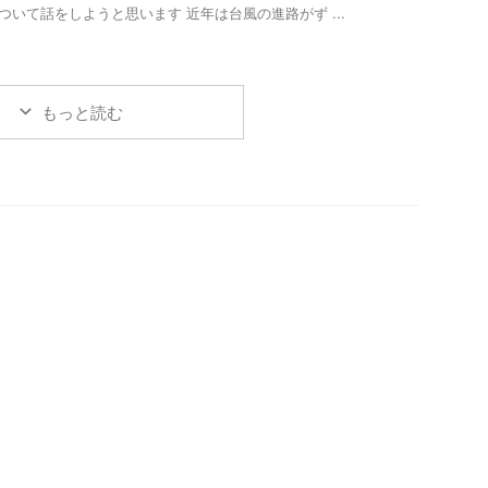
ついて話をしようと思います 近年は台風の進路がず ...
もっと読む