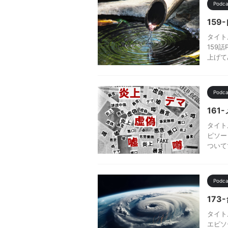
Pod
15
タイト
159
上げて
Pod
16
タイト
ピソー
ついて
Pod
17
タイト
エピソ