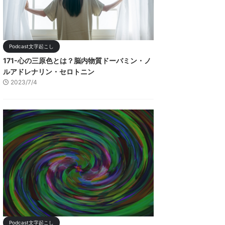
Podcast文字起こし
171-心の三原色とは？脳内物質ドーバミン・ノ
ルアドレナリン・セロトニン
2023/7/4
Podcast文字起こし