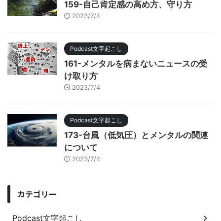
159-自己肯定感の高め方、守り方
2023/7/4
Podcast文字起こし
161-メンタルを病まないニュースの受
け取り方
2023/7/4
Podcast文字起こし
173-台風（低気圧）とメンタルの関連
について
2023/7/4
カテゴリー
Podcast文字起こし