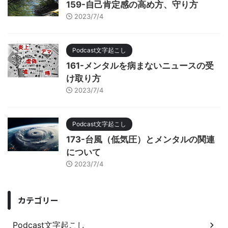
159-自己肯定感の高め方、守り方
2023/7/4
Podcast文字起こし
161-メンタルを病まないニュースの受
け取り方
2023/7/4
Podcast文字起こし
173-台風（低気圧）とメンタルの関連
について
2023/7/4
カテゴリー
Podcast文字起こし